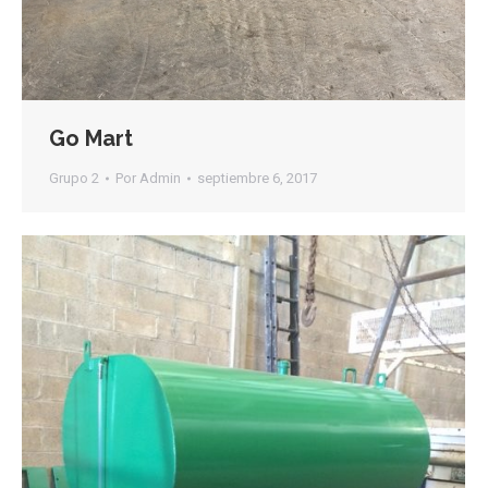
Go Mart
Grupo 2
Por
Admin
septiembre 6, 2017