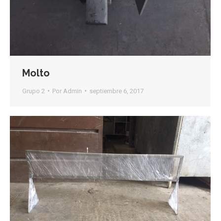
Molto
Grupo 2
Por
Admin
septiembre 6, 2017