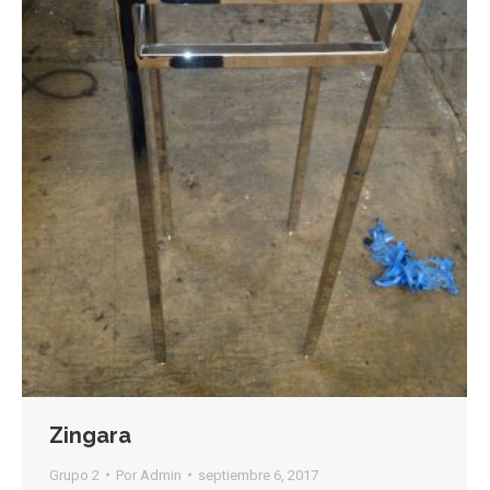
Zingara
Grupo 2
Por
Admin
septiembre 6, 2017