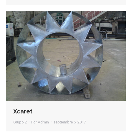
Xcaret
Grupo 2
Por
Admin
septiembre 6, 2017