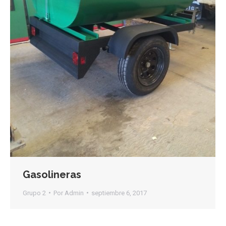
Gasolineras
Grupo 2
Por
Admin
septiembre 6, 2017