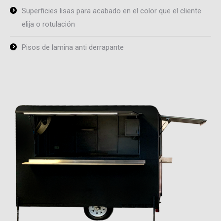
Superficies lisas para acabado en el color que el cliente
elija o rotulación
Pisos de lamina anti derrapante