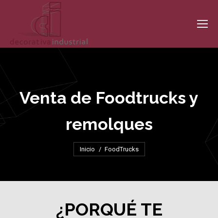
Venta de Foodtrucks y
remolques
Estás aquí:
Inicio
FoodTrucks
¿PORQUÉ TE