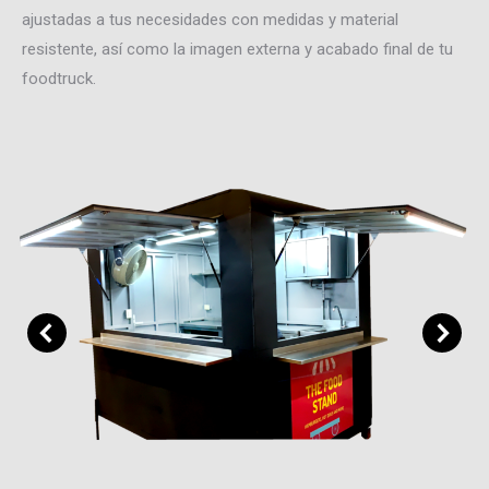
ajustadas a tus necesidades con medidas y material
resistente, así como la imagen externa y acabado final de tu
foodtruck.