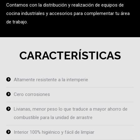
Contamos con la distribución y realización de equipos de
cocina industriales y accesorios para complementar tu área
de trabajo.
CARACTERÍSTICAS
Altamente resistente a la intemperie
Cero corrosiones
Livianas, menor peso lo que traduce a mayor ahorro de
combustible para la unidad de arrastre
Interior 100% higiénico y fácil de limpiar