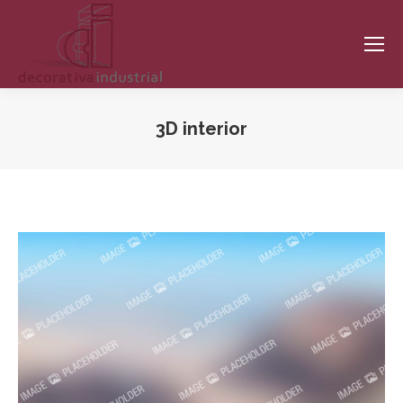
3D interior
Estás aquí: