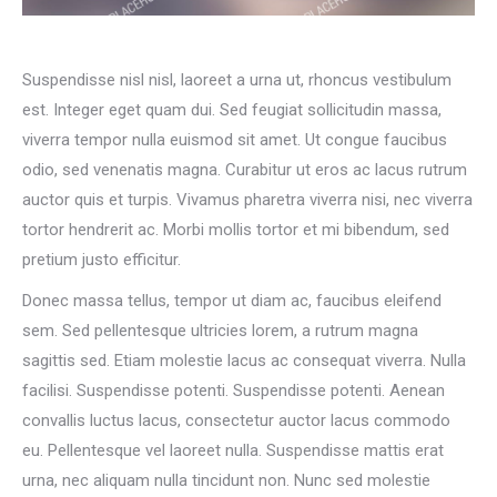
Suspendisse nisl nisl, laoreet a urna ut, rhoncus vestibulum
est. Integer eget quam dui. Sed feugiat sollicitudin massa,
viverra tempor nulla euismod sit amet. Ut congue faucibus
odio, sed venenatis magna. Curabitur ut eros ac lacus rutrum
auctor quis et turpis. Vivamus pharetra viverra nisi, nec viverra
tortor hendrerit ac. Morbi mollis tortor et mi bibendum, sed
pretium justo efficitur.
Donec massa tellus, tempor ut diam ac, faucibus eleifend
sem. Sed pellentesque ultricies lorem, a rutrum magna
sagittis sed. Etiam molestie lacus ac consequat viverra. Nulla
facilisi. Suspendisse potenti. Suspendisse potenti. Aenean
convallis luctus lacus, consectetur auctor lacus commodo
eu. Pellentesque vel laoreet nulla. Suspendisse mattis erat
urna, nec aliquam nulla tincidunt non. Nunc sed molestie