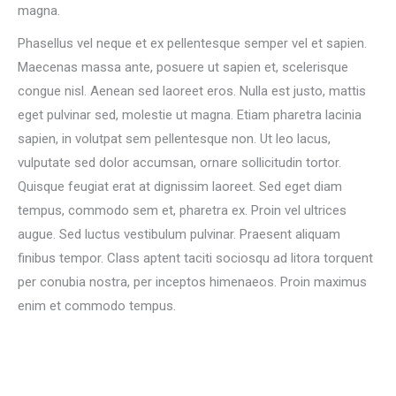
magna.
Phasellus vel neque et ex pellentesque semper vel et sapien.
Maecenas massa ante, posuere ut sapien et, scelerisque
congue nisl. Aenean sed laoreet eros. Nulla est justo, mattis
eget pulvinar sed, molestie ut magna. Etiam pharetra lacinia
sapien, in volutpat sem pellentesque non. Ut leo lacus,
vulputate sed dolor accumsan, ornare sollicitudin tortor.
Quisque feugiat erat at dignissim laoreet. Sed eget diam
tempus, commodo sem et, pharetra ex. Proin vel ultrices
augue. Sed luctus vestibulum pulvinar. Praesent aliquam
finibus tempor. Class aptent taciti sociosqu ad litora torquent
per conubia nostra, per inceptos himenaeos. Proin maximus
enim et commodo tempus.