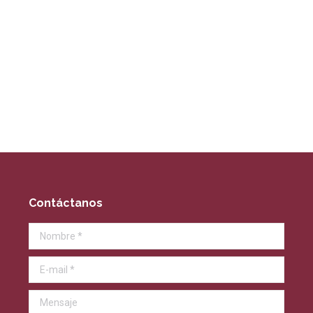
Contáctanos
Nombre *
E-mail *
Mensaje