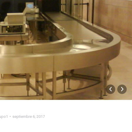
upo1
septiembre 6, 2017