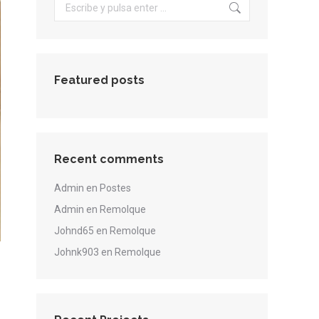
Buscar:
Featured posts
Recent comments
Admin
en
Postes
Admin
en
Remolque
Johnd65
en
Remolque
Johnk903
en
Remolque