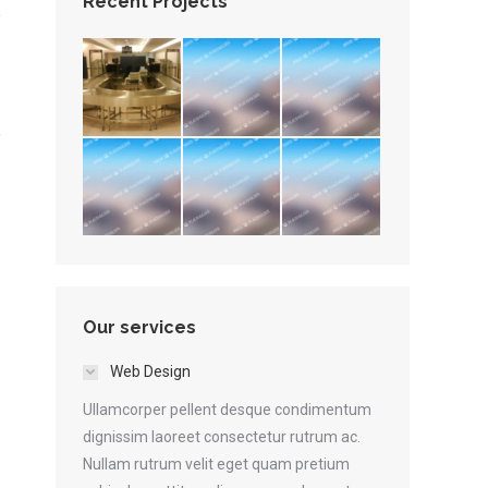
Recent Projects
Our services
Web Design
Ullamcorper pellent desque condimentum
dignissim laoreet consectetur rutrum ac.
Nullam rutrum velit eget quam pretium