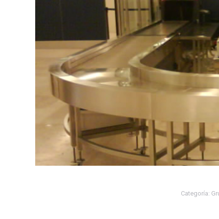
Categoría:
Gr