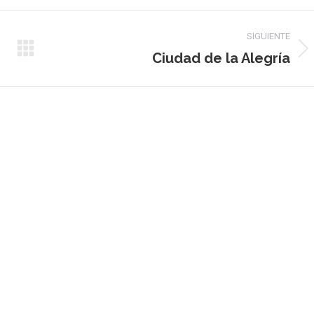
SIGUIENTE
Ciudad de la Alegría
Álbum
siguiente: