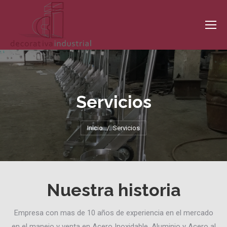
Servicios
Estás aquí:
Inicio
Servicios
Nuestra historia
Empresa con mas de 10 años de experiencia en el mercado
en el manejo y venta en Acero Inoxidable, Aluminio y Acero al